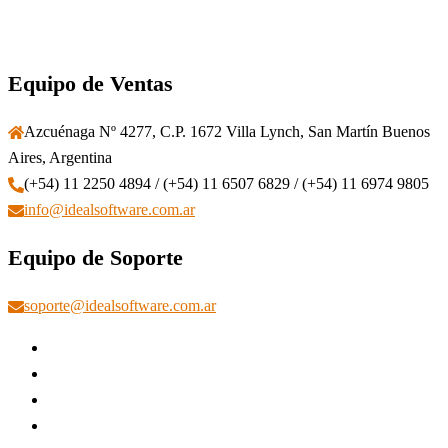
Equipo de Ventas
Azcuénaga Nº 4277, C.P. 1672 Villa Lynch, San Martín Buenos
Aires, Argentina
(+54) 11 2250 4894 / (+54) 11 6507 6829 / (+54) 11 6974 9805
info@idealsoftware.com.ar
Equipo de Soporte
soporte@idealsoftware.com.ar
Instagram
Facebook
Linkedin
YouTube